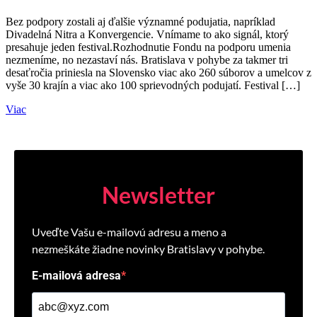
Bez podpory zostali aj ďalšie významné podujatia, napríklad
Divadelná Nitra a Konvergencie. Vnímame to ako signál, ktorý
presahuje jeden festival.Rozhodnutie Fondu na podporu umenia
nezmeníme, no nezastaví nás. Bratislava v pohybe za takmer tri
desaťročia priniesla na Slovensko viac ako 260 súborov a umelcov z
vyše 30 krajín a viac ako 100 sprievodných podujatí. Festival […]
Viac
Newsletter
Uveďte Vašu e-mailovú adresu a meno a
nezmeškáte žiadne novinky Bratislavy v pohybe.
E-mailová adresa