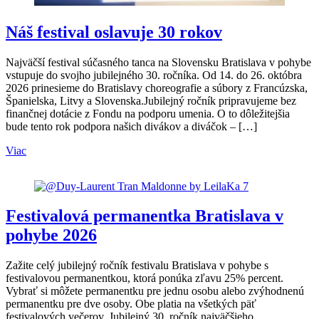
Náš festival oslavuje 30 rokov
Najväčší festival súčasného tanca na Slovensku Bratislava v pohybe
vstupuje do svojho jubilejného 30. ročníka. Od 14. do 26. októbra
2026 prinesieme do Bratislavy choreografie a súbory z Francúzska,
Španielska, Litvy a Slovenska.Jubilejný ročník pripravujeme bez
finančnej dotácie z Fondu na podporu umenia. O to dôležitejšia
bude tento rok podpora našich divákov a diváčok – […]
Viac
Festivalová permanentka Bratislava v
pohybe 2026
Zažite celý jubilejný ročník festivalu Bratislava v pohybe s
festivalovou permanentkou, ktorá ponúka zľavu 25% percent.
Vybrať si môžete permanentku pre jednu osobu alebo zvýhodnenú
permanentku pre dve osoby. Obe platia na všetkých päť
festivalových večerov. Jubilejný 30. ročník najväčšieho