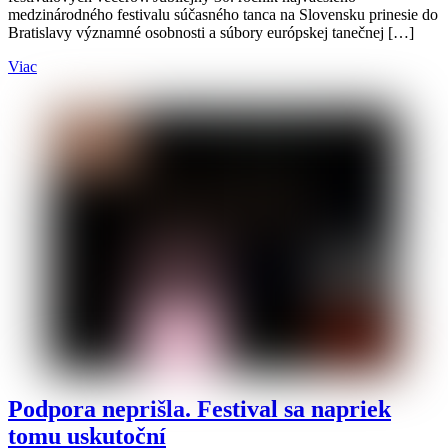
medzinárodného festivalu súčasného tanca na Slovensku prinesie do
Bratislavy významné osobnosti a súbory európskej tanečnej […]
Viac
Podpora neprišla. Festival sa napriek
tomu uskutoční