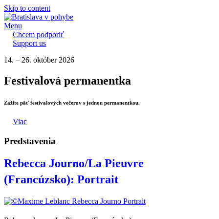
Skip to content
Menu
Chcem podporiť
Support us
14. – 26. október 2026
Festivalová permanentka
Zažite päť festivalových večerov s jednou permanentkou.
Viac
Predstavenia
Rebecca Journo/La Pieuvre
(Francúzsko): Portrait