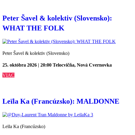
Peter Šavel & kolektiv (Slovensko):
WHAT THE FOLK
Peter Šavel & kolektiv (Slovensko)
25. októbra 2026 | 20:00
Telocvičňa, Nová Cvernovka
VIAC
Leïla Ka (Francúzsko): MALDONNE
Leïla Ka (Francúzsko)